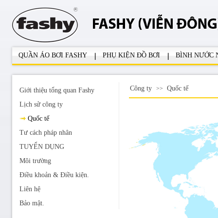
QUẦN ÁO BƠI FASHY
PHỤ KIỆN ĐỒ BƠI
BÌNH NƯỚC
Công ty
Quốc tế
>>
Giới thiệu tổng quan Fashy
Lịch sử công ty
Quốc tế
Tư cách pháp nhân
TUYỂN DỤNG
Môi trường
Điều khoản & Điều kiện.
Liên hệ
Bảo mật.